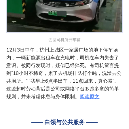
去世司机所开车辆
12月3日中午，杭州上城区一家居广场的地下停车场
内，一辆新能源出租车在充电时，司机在车内失去了
意识。被同行发现时，疑似已经猝死。有司机留言提
到“18小时不稀奇，累了去机场排队打个盹，洗澡去公
共厕所。” “我早上6点半出车，11点回来，真心累”。
这些超时劳动背后是公司或网络平台多跑多拿的简单
规则，并未考虑休息与身体限制。
阅读原文
—— 白领与公共服务 ——