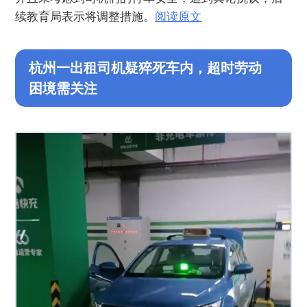
续教育局表示将调整措施。
阅读原文
杭州一出租司机疑猝死车内，超时劳动
困境需关注