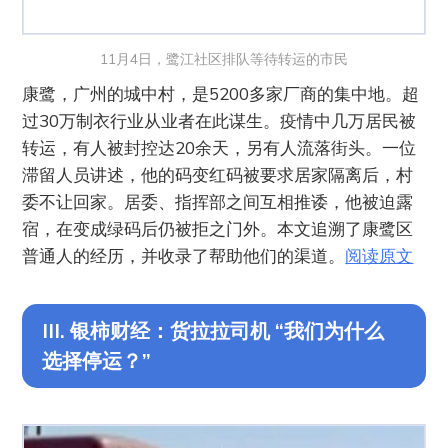
11月4日，鹭江社区排队等待转运的市民
康鹭，广州的城中村，是5200多家厂商的集中地。超
过30万制衣行业从业者在此谋生。疫情中几万居民被
转运，有人被封控达20余天，另有人流落街头。一位
滞留人员讲述，他的码变红码被要求居家隔离后，村
委不让回家。居委、指挥部之间互相推诿，他被迫露
宿，在变成绿码后仍被拒之门外。本文追溯了康鹭区
普通人的经历，并收录了帮助他们的渠道。
阅读原文
III. 银柿财经：货拉拉司机 “我们为什么
选择停运？”