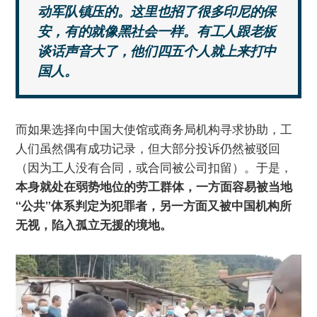
动军队镇压的。这里也招了很多印尼的保
安，有的就像黑社会一样。有工人跟老板
谈话声音大了，他们四五个人就上来打中
国人。
而如果选择向中国大使馆或商务局机构寻求协助，工
人们虽然偶有成功记录，但大部分投诉仍然被驳回
（因为工人没有合同，或合同被公司扣留）。于是，
本身就处在弱势地位的劳工群体，一方面容易被当地
“公共”体系判定为犯罪者，另一方面又被中国机构所
无视，陷入孤立无援的境地。