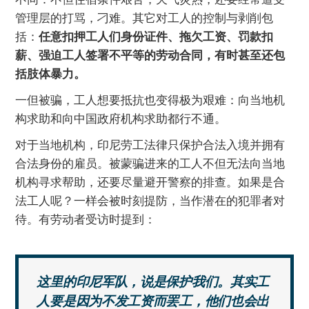
管理层的打骂，刁难。其它对工人的控制与剥削包
括：
任意扣押工人们身份证件、拖欠工资、罚款扣
薪、强迫工人签署不平等的劳动合同，有时甚至还包
括肢体暴力。
一但被骗，工人想要抵抗也变得极为艰难：向当地机
构求助和向中国政府机构求助都行不通。
对于当地机构，印尼劳工法律只保护合法入境并拥有
合法身份的雇员。被蒙骗进来的工人不但无法向当地
机构寻求帮助，还要尽量避开警察的排查。如果是合
法工人呢？一样会被时刻提防，当作潜在的犯罪者对
待。有劳动者受访时提到：
这里的印尼军队，说是保护我们。其实工
人要是因为不发工资而罢工，他们也会出