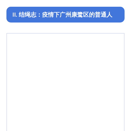
II. 结绳志：疫情下广州康鹭区的普通人