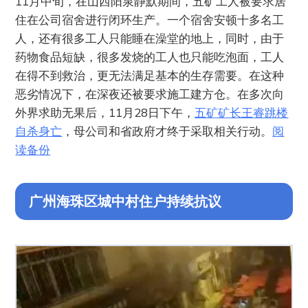
11月中旬，在山西阳泉静默期间，五矿工人被要求居
住在公司宿舍进行闭环生产。一个宿舍安顿十多名工
人，还有很多工人只能睡在澡堂的地上，同时，由于
药物食品短缺，很多发烧的工人也只能吃泡面，工人
在得不到救治，更无法满足基本的生存需要。在这种
恶劣情况下，在深夜还被要求施工建方仓。在多次向
外界求助无果后，11月28日下午，
五矿矿长王睿跳楼
自杀身亡
，母公司和省政府才终于采取相关行动。
阅
读备份
广州海珠区城中村住户持续抗议