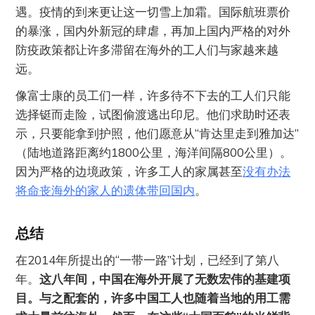
遇。疫情的到来更让这一切雪上加霜。国际航班票价
的暴涨，国内外新冠的肆虐，再加上国内严格的对外
防疫政策都让许多滞留在海外的工人们与家越来越
远。
像富士康的员工们一样，许多待不下去的工人们只能
选择铤而走险，试图偷渡逃出印尼。他们求助时还表
示，只要能拿到护照，他们愿意从“肯达里走到雅加达”
（陆地道路距离约1800公里，海洋间隔800公里）。
因为严格的边境政策，许多工人的家属甚至
没有办法
将命丧海外的家人的遗体带回国内
。
总结
在2014年所提出的“一带一路”计划，已经到了第八
年。
这八年间，中国在海外开展了无数宏伟的基建项
目。与之配套的，许多中国工人也随着当地的用工需