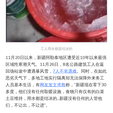
工人用水都是结冰的
11月20日以来，新疆阿勒泰地区遭受近10年以来最强
区域性寒潮天气。11月26日，8名公路建筑工人在返
回场站途中遭遇暴风雪，
7人不幸遇难
。同时，在如此
恶劣天气下，多地工地实行隔离却无法保障外来务工
人员基本生活，有
网友发文求救
称，“新疆现在零下30
多度，他们没有任何取暖设施，食物只有仅有的白菜
土豆维持，用水都是结冰的...新疆没有任何的人管他
们，不让出，不让进”。