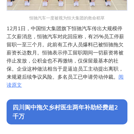
恒驰汽车一度被视为恒大集团的救命稻草
12月1日，中国恒大集团旗下恒驰汽车传出大规模停
工欠薪消息，恒驰汽车对此回应称，有25%员工停薪
留职一至三个月。此前有工作人员爆料已被恒驰拖欠
薪资长达数月。恒驰表示停工留职期间一切薪资将被
停止发放，公积金也不再缴纳，仅保留最基本的社
保。企业这种做法相当于是逼迫员工主动提出离职，
来规避后续争议风险。多名员工已申请劳动仲裁。
阅
读原文
四川阆中拖欠乡村医生两年补助经费超2
千万