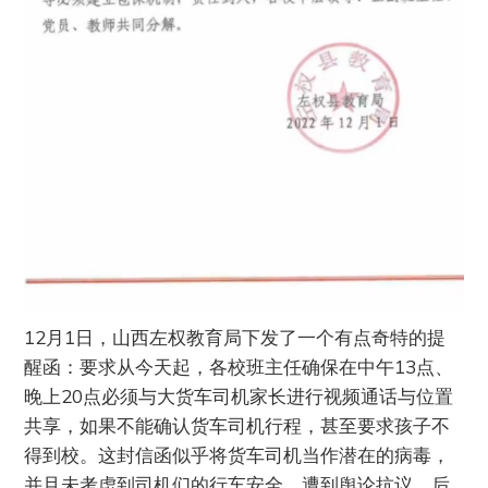
12月1日，山西左权教育局下发了一个有点奇特的提
醒函：要求从今天起，各校班主任确保在中午13点、
晚上20点必须与大货车司机家长进行视频通话与位置
共享，如果不能确认货车司机行程，甚至要求孩子不
得到校。这封信函似乎将货车司机当作潜在的病毒，
并且未考虑到司机们的行车安全，遭到舆论抗议，后