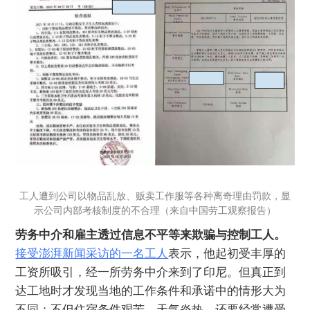
工人遭到公司以物品乱放、贩卖工作服等各种离奇理由罚款，显
示公司内部考核制度的不合理（来自中国劳工观察报告）
劳务中介和雇主透过信息不平等来欺骗与控制工人。
接受澎湃新闻采访的一名工人
表示，他起初受丰厚的
工资所吸引，经一所劳务中介来到了印尼。但真正到
达工地时才发现当地的工作条件和承诺中的情形大为
不同：不但住宿条件艰苦，天气炎热，还要经常遭受