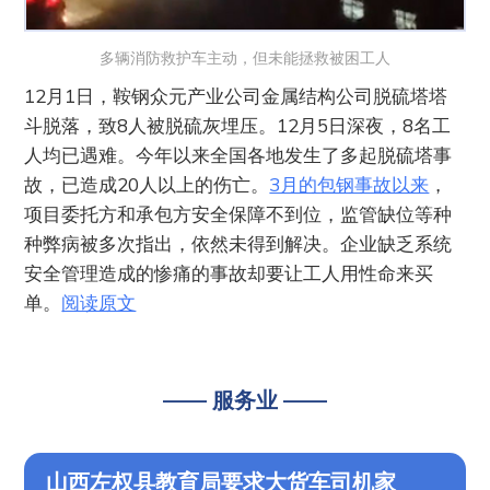
多辆消防救护车主动，但未能拯救被困工人
12月1日，鞍钢众元产业公司金属结构公司脱硫塔塔
斗脱落，致8人被脱硫灰埋压。12月5日深夜，8名工
人均已遇难。今年以来全国各地发生了多起脱硫塔事
故，已造成20人以上的伤亡。
3月的包钢事故以来
，
项目委托方和承包方安全保障不到位，监管缺位等种
种弊病被多次指出，依然未得到解决。企业缺乏系统
安全管理造成的惨痛的事故却要让工人用性命来买
单。
阅读原文
—— 服务业 ——
山西左权县教育局要求大货车司机家