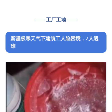
—— 工厂工地 ——
新疆极寒天气下建筑工人陷困境，7人遇
难