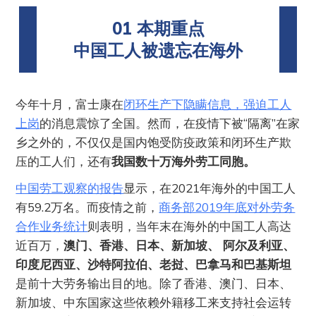
01 本期重点
中国工人被遗忘在海外
今年十月，富士康在
闭环生产下隐瞒信息，强迫工人
上岗
的消息震惊了全国。然而，在疫情下被“隔离”在家
乡之外的，不仅仅是国内饱受防疫政策和闭环生产欺
压的工人们，还有
我国数十万海外劳工同胞。
中国劳工观察的报告
显示，在2021年海外的中国工人
有59.2万名。而疫情之前，
商务部2019年底对外劳务
合作业务统计
则表明，当年末在海外的中国工人高达
近百万，
澳门、香港、日本、新加坡、 阿尔及利亚、
印度尼西亚、沙特阿拉伯、老挝、巴拿马和巴基斯坦
是前十大劳务输出目的地。除了香港、澳门、日本、
新加坡、中东国家这些依赖外籍移工来支持社会运转