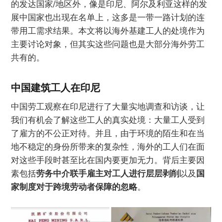
的发达国家/地区外，像是印尼、阿尔及利亚这样的发
展中国家也出现在名单上，这多是一带一路计划的连
带用工需求结果。本文将以海外基建工人的处境作为
主要讨论对象，但其实这些问题也是大部分海外劳工
共有的。
中国建筑工人在印尼
中国劳工观察在印尼进行了大量实地调查和访谈，让
我们有机会了解这些工人的真实处境：大量工人受到
了雇方的不公正对待。并且，由于环境的陌生和在当
地不稳定的身份所带来的复杂性，海外的工人们在面
对这些手段时甚至比在国内要更加无力。背后主要因
素包括
劳务中介联手雇主对工人进行层层剥削
以及
国
家制度对于跨境劳动者保障的忽略
。