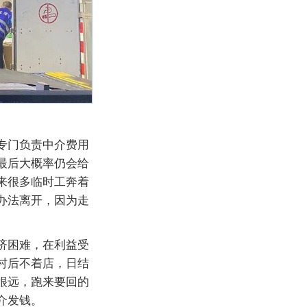
专门负责中介费用
最后大概率仍会给
来很多临时工奔着
办法离开，因为走
济困难，在利益受
村后不着店，日结
很远，跑来要回的
介发钱。