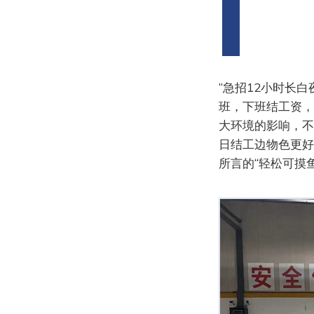
“急招12小时长
班，下班结工资，
大环境的影响，不
日结工边物色更好
所言的“轻松可摸