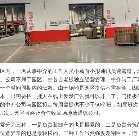
区内，一名从事中介的工作人员小葛向小报通讯员透露道，
。公司不属于园区，由各自老板独立经营管理，中介与工厂
一个时间周期内的班数。由于场地是园区提供不需租金，因
本，只需要招一批人在线上发发广告就可以开工了。门槛极
的中介公司与园区拟定每周需提供不少于50个班；如果班次
计三次，园区可终止合作收回场地清退该公司。
常分为三种，一是负责装卸车的也是最累的，二是负责分拣
位置异常的也是最轻松的。三种工作虽然强度差别巨大，但