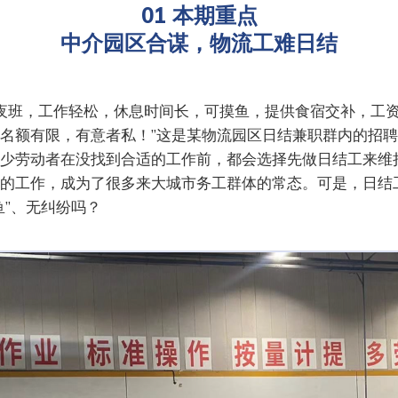
01 本期重点
中介园区合谋，物流工难日结
白夜班，工作轻松，休息时间长，可摸鱼，提供食宿交补，工资日结
名额有限，有意者私！”这是某物流园区日结兼职群内的招
少劳动者在没找到合适的工作前，都会选择先做日结工来维
的工作，成为了很多来大城市务工群体的常态。可是，日结
鱼”、无纠纷吗？