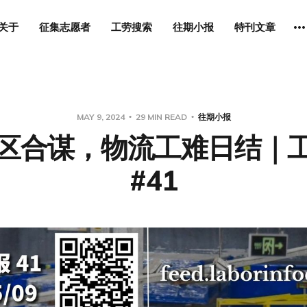
关于
征集志愿者
工劳搜索
往期小报
特刊文章
MAY 9, 2024
29 MIN READ
往期小报
区合谋，物流工难日结｜
#41