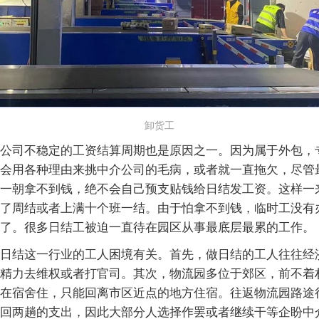
卸货工
公司不稳定的工资结算周期也是原因之一。因为属于外包，
会用各种理由来挑中介公司的毛病，或者就一直拖欠，尽管
一朝拿不到钱，绝不会自己预支贴钱给日结发工资。这样一
了周结或者上满十个班一结。由于怕拿不到钱，临时工没有
了。很多日结工被迫一直待在园区从事最底层最累的工作。
日结这一行业的工人困境有关。首先，做日结的工人往往经
精力去维权或者打官司。其次，物流园多位于郊区，前不着
在宿舍住，只能回离市区近点的地方住宿。往返物流园路途
回两趟的支出，因此大部分人选择作罢或者继续干等企盼中