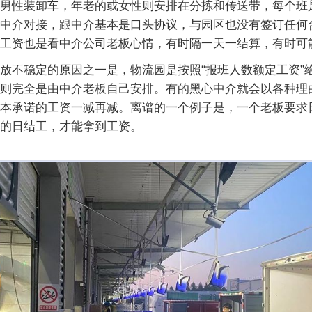
男性装卸车，年老的或女性则安排在分拣和传送带，每个班是
中介对接，跟中介基本是口头协议，与园区也没有签订任何
工资也是看中介公司老板心情，有时隔一天一结算，有时可
放不稳定的原因之一是，物流园是按照“报班人数额定工资”
则完全是由中介老板自己安排。有的黑心中介就会以各种理
本承诺的工资一减再减。离谱的一个例子是，一个老板要求
的日结工，才能拿到工资。