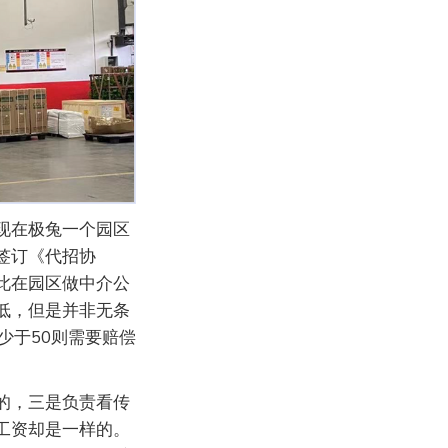
现在极兔一个园区
签订《代招协
此在园区做中介公
低，但是并非无条
少于50则需要赔偿
的，三是负责看传
工资却是一样的。