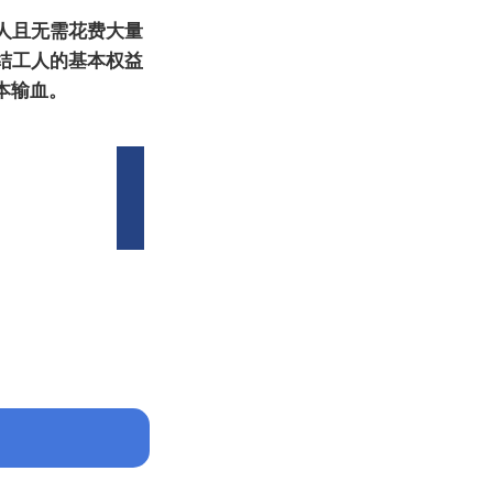
人且无需花费大量
结工人的基本权益
本输血。