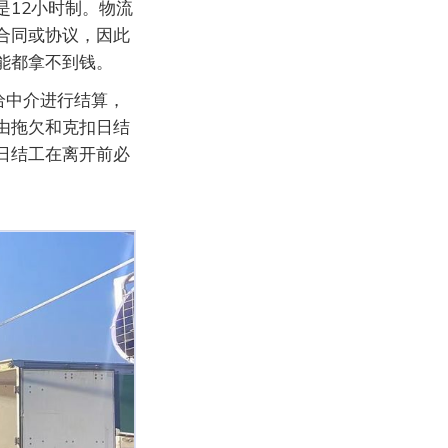
12小时制。物流
合同或协议，因此
能都拿不到钱。
给中介进行结算，
由拖欠和克扣日结
日结工在离开前必