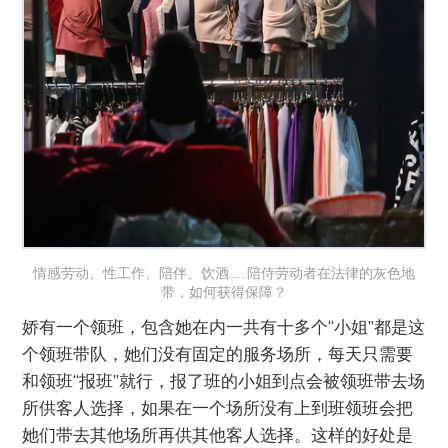
情感劳动、性工作、陪伴、饮酒……陪侍劳动者在法律的灰色地
带，如何获得保障？
娇有一个领班，包含她在内一共有十多个“小姐”都是这
个领班带队，她们没有固定的服务场所，每天只需要
和领班“报班”就行，报了班的小姐到点会被领班带去场
所供客人选择，如果在一个场所没有上到班领班会把
她们带去其他场所再供其他客人选择。这样的好处是