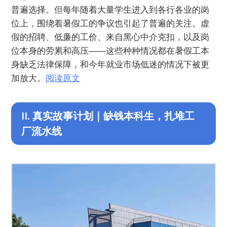
普遍选择。但每年随着大量学生进入到各行各业的岗
位上，围绕着暑假工的争议也引起了普遍的关注。虚
假的招聘、低廉的工价、来自黑心中介克扣，以及岗
位本身的劳累和高压——这些种种情况都在暑假工本
身缺乏法律保障，和今年就业市场低迷的情况下被更
加放大。
阅读原文
II. 真实故事计划｜缺钱本科生，扎堆工
厂流水线