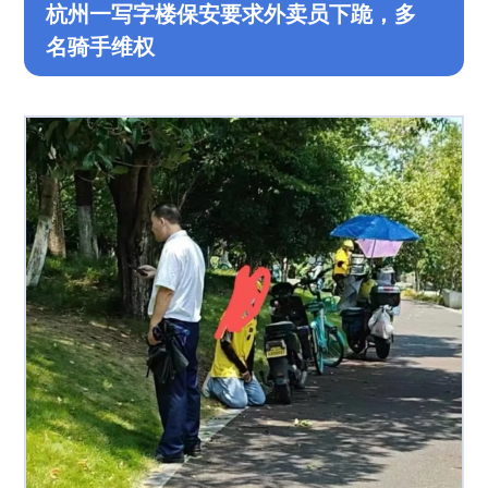
杭州一写字楼保安要求外卖员下跪，多
名骑手维权