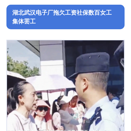
湖北武汉电子厂拖欠工资社保数百女工
集体罢工