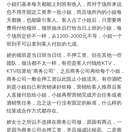
小姐们基本每天都能上到班有收入，而对于场所来说
也不用开固定工资养一批小姐，而且场所内的小姐每
天都换，也能吸引客人。客人点了小姐后，只需要将
费用付给领班，领班抽水后打给当日上班的小姐，每
个场所定价不一样，从1200-2000元不等，小姐一个
班到手可以拿到客人付款的七成。
娇的领班是当日班当日结，不押工资。但在其他一些
团队，做法都不太一样，有些是客人付钱给KTV，
KTV结算给“商务公司”，之后商务公司再给每个小姐，
商务公司一般会押工资以此阻止小姐流失。有些酒吧
则是小姐自己和营销谈好价格，营销给客人推荐后客
人直接付款给小姐，小姐再帮营销完成开台任务或者
酒销售任务，总之这一行没有固定的标准，什么样的
结算或合作方式都存在。
娇女士之所以不选择在商务公司做，原因有两点，一
是因为商务公司会押工资，并且抽成比较高。二是商