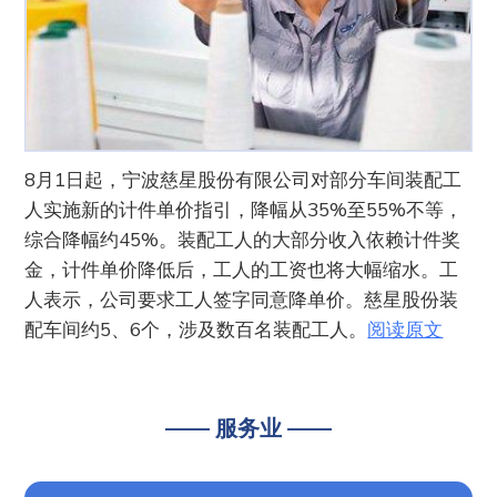
8月1日起，宁波慈星股份有限公司对部分车间装配工
人实施新的计件单价指引，降幅从35%至55%不等，
综合降幅约45%。装配工人的大部分收入依赖计件奖
金，计件单价降低后，工人的工资也将大幅缩水。工
人表示，公司要求工人签字同意降单价。慈星股份装
配车间约5、6个，涉及数百名装配工人。
阅读原文
—— 服务业 ——