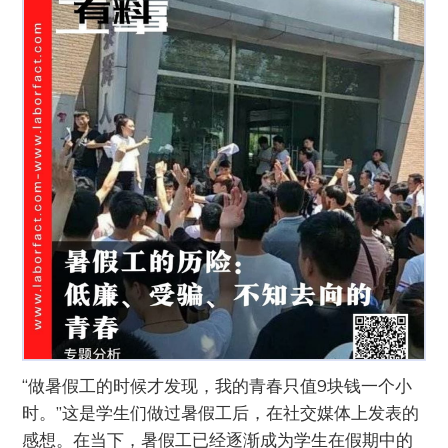
“做暑假工的时候才发现，我的青春只值9块钱一个小
时。”这是学生们做过暑假工后，在社交媒体上发表的
感想。在当下，暑假工已经逐渐成为学生在假期中的