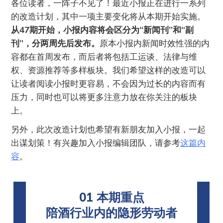
各位读者，一阵子不见了！最近小报正在进行一系列
的改造计划，其中一项主要变化将从本期开始实施。
从47期开始，小报内容将会区分为“新闻刊”和“副
刊”，分两周先后发布。
原本小报内新闻时效性强的内
容都在首周发布，而后者将包括工运谈、法律与维
权、资源推荐等多样板块。我们希望这样的改造可以
让读者阅读小报时更容易，不会因为过长的内容而有
压力，同时也可以将更多注意力放在你关注的板块
上。
另外，此次改造计划也希望有新朋友加入小报，一起
出谋划策！有兴趣加入小报编辑团队，请参考
这篇内
容
。
01 本期重点
陪酒行业内的隐形劳动者