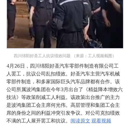
四川绵阳好圣工人抗议绩效问题 （来源：工人视频截图）
4月26日，四川绵阳好圣汽车零部件制造有限公司工
人罢工，抗议公司乱扣绩效。好圣汽车主营汽车机械
零部件制造，和多家国际巨头汽车品牌都有合作。该
公司所属波鸿集团在今年3月出台了《精益降本增效六
技法》等政策削减工人利益。该政策出台推广的主力
是波鸿集团工会主席何光伟。高层管理和集团工会主
席的身份之间的利益冲突引发争议。对公司克扣绩效
不满的工人展开罢工和抗议。
阅读原文
观看视频