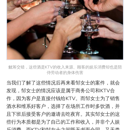
觥筹交错，这些酒是KTV的收入来源、顾客的娱乐消费却也是陪
侍劳动者的身体伤害
当我们了解了这些情况后再来看邹女士的案件，就会
发现，邹女士的情况应该是属于商务公司和KTV合
作，因为客户是直接付钱给KTV。而邹女士为了销售
酒水和维系好客户，选择了在场所工作时多饮酒，并
且下班后接受客户的邀请去吃夜宵。其实邹女士的这
些行为本质都是为了自己的工作和收入，并非个人娱
乐消费。而KTV和邹女士之间既无书面合同，又无类