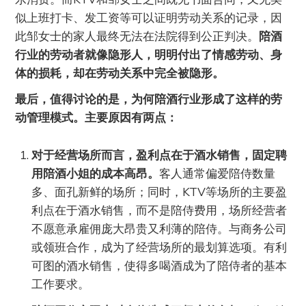
似上班打卡、发工资等可以证明劳动关系的记录，因
此邹女士的家人最终无法在法院得到公正判决。
陪酒
行业的劳动者就像隐形人，明明付出了情感劳动、身
体的损耗，却在劳动关系中完全被隐形。
最后，值得讨论的是，为何陪酒行业形成了这样的劳
动管理模式。主要原因有两点：
对于经营场所而言，盈利点在于酒水销售，固定聘
用陪酒小姐的成本高昂。
客人通常偏爱陪侍数量
多、面孔新鲜的场所；同时，KTV等场所的主要盈
利点在于酒水销售，而不是陪侍费用，场所经营者
不愿意承雇佣庞大昂贵又利薄的陪侍。与商务公司
或领班合作，成为了经营场所的最划算选项。有利
可图的酒水销售，使得多喝酒成为了陪侍者的基本
工作要求。