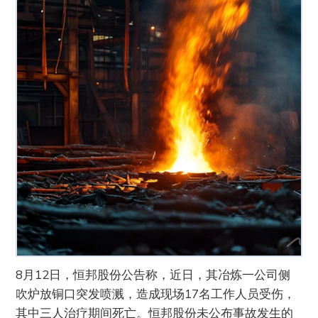
8月12日，恒邦股份公告称，近日，其冶炼一公司侧
吹炉放铜口突发喷溅，造成现场17名工作人员受伤，
其中三人治疗期间死亡。恒邦股份未公布事故发生的