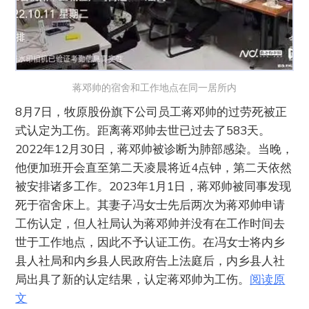
蒋邓帅的宿舍和工作地点在同一居所内
8月7日，牧原股份旗下公司员工蒋邓帅的过劳死被正
式认定为工伤。距离蒋邓帅去世已过去了583天。
2022年12月30日，蒋邓帅被诊断为肺部感染。当晚，
他便加班开会直至第二天凌晨将近4点钟，第二天依然
被安排诸多工作。2023年1月1日，蒋邓帅被同事发现
死于宿舍床上。其妻子冯女士先后两次为蒋邓帅申请
工伤认定，但人社局认为蒋邓帅并没有在工作时间去
世于工作地点，因此不予认证工伤。在冯女士将内乡
县人社局和内乡县人民政府告上法庭后，内乡县人社
局出具了新的认定结果，认定蒋邓帅为工伤。
阅读原
文