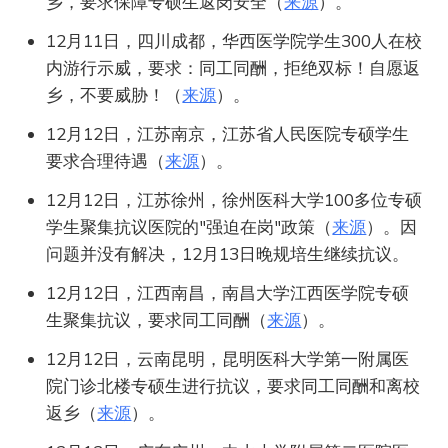
乡，要求保障专硕生返岗安全（
来源
）。
12月11日，四川成都，华西医学院学生300人在校
内游行示威，要求：同工同酬，拒绝双标！自愿返
乡，不要威胁！（
来源
）。
12月12日，江苏南京，江苏省人民医院专硕学生
要求合理待遇（
来源
）。
12月12日，江苏徐州，徐州医科大学100多位专硕
学生聚集抗议医院的"强迫在岗"政策（
来源
）。因
问题并没有解决，12月13日晚规培生继续抗议。
12月12日，江西南昌，南昌大学江西医学院专硕
生聚集抗议，要求同工同酬（
来源
）。
12月12日，云南昆明，昆明医科大学第一附属医
院门诊北楼专硕生进行抗议，要求同工同酬和离校
返乡（
来源
）。