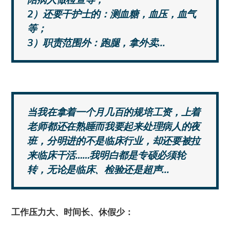
2）还要干护士的：测血糖，血压，血气
等；
3）职责范围外：跑腿，拿外卖...
当我在拿着一个月几百的规培工资，上着
老师都还在熟睡而我要起来处理病人的夜
班，分明进的不是临床行业，却还要被拉
来临床干活……我明白都是专硕必须轮
转，无论是临床、检验还是超声...
工作压力大、时间长、休假少：