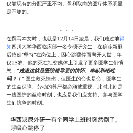
仅靠现有的分配严重不均、盈利取向的医疗体系明显
是不够的。
在撰写本文时，也就是12月14日凌晨，我们难过地
得
知
四川大学华西临床部一名专硕研究生，在确诊新冠
后依然"坚持"在岗位上，因心跳骤停而离开人世，年
仅23岁。他的死在社交媒体上引发了更多医学生们愤
怒：
“难道这就是医院领导要的情怀、奉献和牺牲
吗？！”
医生救死扶伤，但医生的命也是命，医学生
的生命保障、劳动的尊严都必须被重视。此时此刻是
一线医护的至暗时刻，也应是我们应支持、参与医学
生们抗争的时刻。