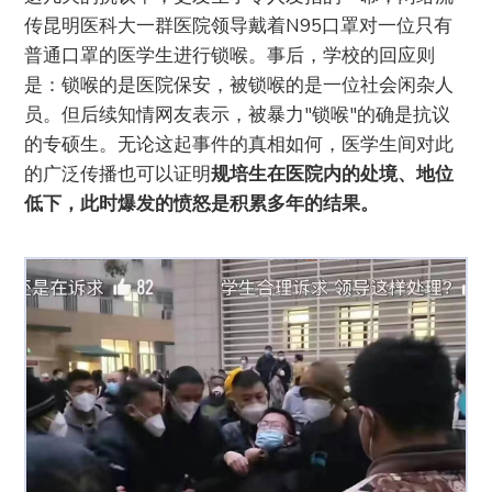
传昆明医科大一群医院领导戴着N95口罩对一位只有
普通口罩的医学生进行锁喉。事后，学校的回应则
是：锁喉的是医院保安，被锁喉的是一位社会闲杂人
员。但后续知情网友表示，被暴力"锁喉"的确是抗议
的专硕生。无论这起事件的真相如何，医学生间对此
的广泛传播也可以证明
规培生在医院内的处境、地位
低下，此时爆发的愤怒是积累多年的结果。