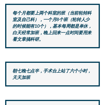
每个月都要上两个科室的班（当前轮转科
室及自己科），一个月8个班（轮转人少
的时候能有10个），基本每周都是单休，
白天经常加班，晚上回来一点时间要用来
看文章搞科研。
朝七晚七点半，手术台上站了六个小时，
天天加班