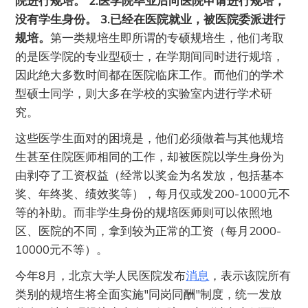
院进行规培。 2.医学院毕业后向医院申请进行规培，
没有学生身份。 3.已经在医院就业，被医院委派进行
规培。
第一类规培生即所谓的专硕规培生，他们考取
的是医学院的专业型硕士，在学期间同时进行规培，
因此绝大多数时间都在医院临床工作。而他们的学术
型硕士同学，则大多在学校的实验室内进行学术研
究。
这些医学生面对的困境是，他们必须做着与其他规培
生甚至住院医师相同的工作，却被医院以学生身份为
由剥夺了工资权益（经常以奖金为名发放，包括基本
奖、年终奖、绩效奖等），每月仅或发200-1000元不
等的补助。而非学生身份的规培医师则可以依照地
区、医院的不同，拿到较为正常的工资（每月2000-
10000元不等）。
今年8月，北京大学人民医院发布
消息
，表示该院所有
类别的规培生将全面实施"同岗同酬"制度，统一发放