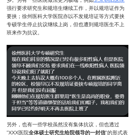
强行要求研究生和规培生继续工作，并以规培证作为
要挟；徐州医科大学医院亦以不发规培证等方式要挟
专硕学生停止抗议继续上岗，但也遭到规培医生不上
班来作为抗议。
另外，也有一些学校虽然没有集体抗议，但也透过
“XXX医院
全体硕士研究生给院领导的一封信
”的形式表