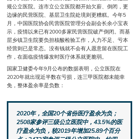
规公立医院。连市立公立医院都开始欠薪、倒闭，更
边缘的民营医院、基层卫生院处境则更糟糕。今年5
月，中国医院协会民营医院管理分会副会长余小宝表
示，疫情以来已有2000多家民营医院破产倒闭。而基
层乡镇卫生院要负担核酸检验工作，人力不足、亏本
经营则已是常态。没有钱就不会有人愿意留在医院工
作，在面临疫情爆发时医疗体系就更脆弱。
国家卫健委今年9月公布的数据表明，公立医院在
2020年就出现近半数在亏损，连三甲医院都未能幸
免，整体盈余率是负数：
2020年，全国20个省份医疗盈余为负；
2508家参评三级公立医院中，43.5%的医
疗盈余为负，较2019年增加25.89个百分