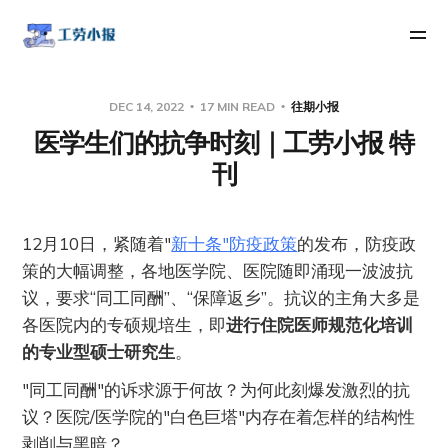
DEC 14, 2022
17 MIN READ
往期小报
医学生们的抗争时刻｜工劳小报 特
刊
12月10日，紧随着"
新十条"防疫政策
的发布，防疫政
策的大幅调整，各地医学院、医院随即涌现一波波抗
议，要求“同工同酬”、“保障返乡”。抗议的主角大多是
各医院内的专硕规培生，即
进行住院医师规范化培训
的专业型硕士研究生
。
"同工同酬"的诉求源于何故？为何此刻爆发激烈的抗
议？医院/医学院的"白色巨塔"内存在着怎样的结构性
剥削与黑暗？