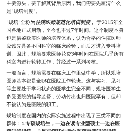
主要源头，要了解其背后原因，我们需要先厘清什么
是"规培制度"。
"规培"全称为
住院医师规范化培训制度，
于
2015年全
国各地正式启动，至今也不过7年时间。这个制度本身
也是借鉴欧美医师的培养体系，认为合格的住院医师
应该先具备不同科室的临床经验，而后才进入专科培
训。因此，规培要求医师花费3年时间在医院几乎所有
科室内进行轮转工作，并经过一系列考核。
一般而言，规培需要在临床工作里做中学，所以规培
医师基本都是全职在医院工作轮班。这与实习、见习
等主要处于学习状态的医学生完全不同，规培医学生
多受医院的指导监督，劳动付出也归医院享有，但却
不被认为是医院的职工。
规培制度在国内的实际实施过程中出现了三类不同的
群体：
1.专硕规培生，一边在读专业型硕士一边在医