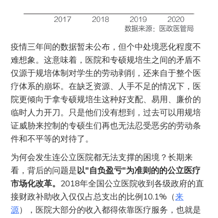
疫情三年间的数据暂未公布，但个中处境恶化程度不
难想象。这意味着，医院和专硕规培生之间的矛盾不
仅源于规培体制对学生的劳动剥削，还来自于整个医
疗体系的崩坏。在缺乏资源、人手不足的情况下，医
院更倾向于拿专硕规培生这种好支配、易用、廉价的
临时人力开刀。只是他们没有想到，过去可以用规培
证威胁来控制的专硕生们再也无法忍受恶劣的劳动条
件和不平等的对待了。
为何会发生连公立医院都无法支撑的困境？长期来
看，背后的问题是
以"自负盈亏"为准则的的公立医疗
市场化改革。
2018年全国公立医院收到各级政府的直
接财政补助收入仅仅占总支出的比例10.1%（
来
源
），医院大部分的收入都得依靠医疗服务，也就是