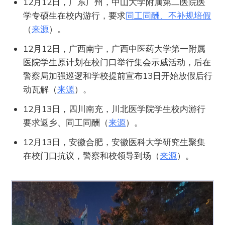
12月12日，广东广州，中山大学附属第二医院医
学专硕生在校内游行，要求
同工同酬、不补规培假
（
来源
）。
12月12日，广西南宁，广西中医药大学第一附属
医院学生原计划在校门口举行集会示威活动，后在
警察局加强巡逻和学校提前宣布13日开始放假后行
动瓦解（
来源
）。
12月13日，四川南充，川北医学院学生校内游行
要求返乡、同工同酬（
来源
）。
12月13日，安徽合肥，安徽医科大学研究生聚集
在校门口抗议，警察和校领导到场（
来源
）。