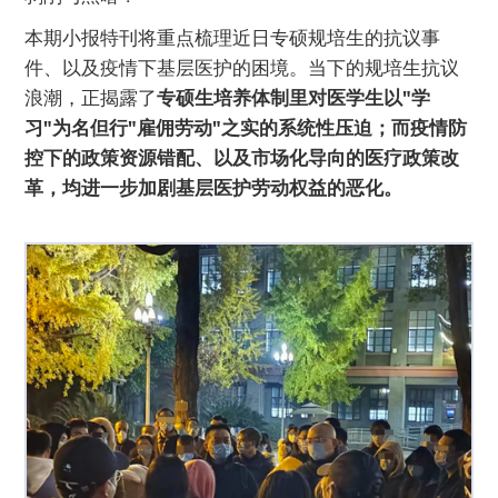
本期小报特刊将重点梳理近日专硕规培生的抗议事
件、以及疫情下基层医护的困境。当下的规培生抗议
浪潮，正揭露了
专硕生培养体制里对医学生以"学
习"为名但行"雇佣劳动"之实的系统性压迫；而疫情防
控下的政策资源错配、以及市场化导向的医疗政策改
革，均进一步加剧基层医护劳动权益的恶化。