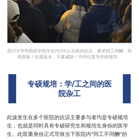
四川大学华西医学院学生约300人在校内抗议，要求同工同酬，拒
绝双标！自愿返乡，不要威胁！中间位置为学校领导。
专硕规培：学/工之间的医
院杂工
此波发生在多个医院的抗议主要参与者均是专硕规培
生，也就是同时具有专硕研究生和规培生身份的医学
生。此双重身份正式导致当下医院内"同工不同酬"的