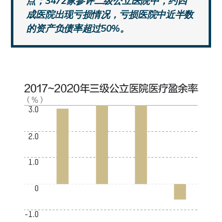
点；3472家参评二级公立医院中，约四
成医院出现亏损情况，亏损医院中近半数
的资产负债率超过50%。