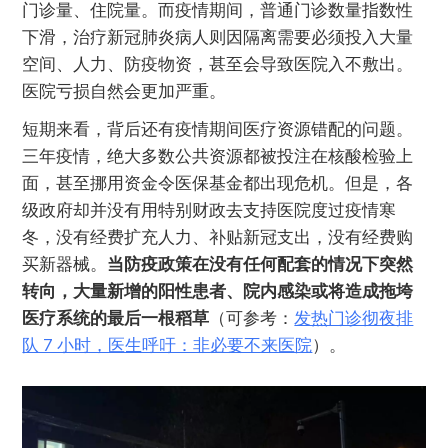
门诊量、住院量。而疫情期间，普通门诊数量指数性
下滑，治疗新冠肺炎病人则因隔离需要必须投入大量
空间、人力、防疫物资，甚至会导致医院入不敷出。
医院亏损自然会更加严重。
短期来看，背后还有疫情期间医疗资源错配的问题。
三年疫情，绝大多数公共资源都被投注在核酸检验上
面，甚至挪用资金令医保基金都出现危机。但是，各
级政府却并没有用特别财政去支持医院度过疫情寒
冬，没有经费扩充人力、补贴新冠支出，没有经费购
买新器械。
当防疫政策在没有任何配套的情况下突然
转向，大量新增的阳性患者、院内感染或将造成拖垮
医疗系统的最后一根稻草
（可参考：
发热门诊彻夜排
队 7 小时，医生呼吁：非必要不来医院
）。