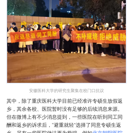
安徽医科大学的研究生聚集在校门口抗议
其中，除了重庆医科大学目前已经准许专硕生放假返
乡，其余各校、医院暂时没有足够的后续消息来源。
但在微博上有不少消息提到，一些医院在听到同工同
酬和返乡的诉求后，“避重就轻”选择了同意专硕生返
乡。另有一些医院做法更为极端，例如
北京朝阳医院