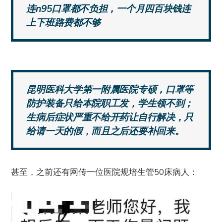
连n95口罩都不负担，一个月四百块钱连
上下班路费都不够
昆明医科大学第一附属医院专硕，口罩等
防护装备只给本院职工发，学生领不到；
生病后症状严重不给开药让自行解决，只
给请一天的假，而且之后还要补回来。
甚至，之前还有网传一位医院规培生管50床病人：