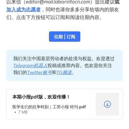
以来信（
editor@mail.laborinfocn.com
）提出建议
或
加入成为志愿者
，同时也请你多多分享给墙内的朋友
们。点击下方按钮可以订阅和阅读往期内容。
往期 | 订阅
我们关注中国基层劳动者的处境与权益。欢迎透过
Telegram机器人
投稿或推荐内容。也欢迎你关注
我们的
Twitter账号
和
TG频道
。
本期小报pdf版，欢迎传播！
医学生们的抗争时刻｜工劳小报 特刊.pdf
7 MB