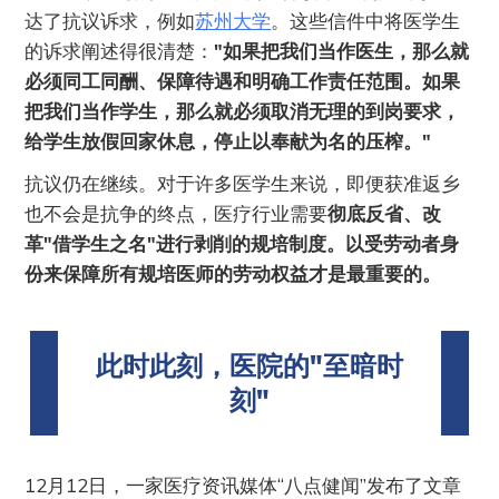
达了抗议诉求，例如
苏州大学
。这些信件中将医学生
的诉求阐述得很清楚：
"如果把我们当作医生，那么就
必须同工同酬、保障待遇和明确工作责任范围。如果
把我们当作学生，那么就必须取消无理的到岗要求，
给学生放假回家休息，停止以奉献为名的压榨。"
抗议仍在继续。对于许多医学生来说，即便获准返乡
也不会是抗争的终点，医疗行业需要
彻底反省、改
革"借学生之名"进行剥削的规培制度。以受劳动者身
份来保障所有规培医师的劳动权益才是最重要的。
此时此刻，医院的"至暗时
刻"
12月12日，一家医疗资讯媒体“八点健闻”发布了文章